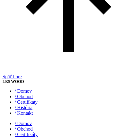
Späť hore
LES WOOD
/ Domov
/ Obchod
/ Certifikáty
/ História
/ Kontakt
/ Domov
/ Obchod
/ Certifikáty