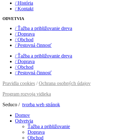
/ História
/ Kontakt
ODVETVIA
/ Ťažba a približovanie dreva
/ Doprava
/ Obchod
/ Pestovná činnosť
/ Ťažba a približovanie dreva
/ Doprava
/ Obchod
/ Pestovná činnosť
Pravidla cookies
/
Ochrana osobných údajov
Program rozvoja vidieka
Seduco /
tvorba web stránok
Domov
Odvetvia
Ťažba a približovanie
Doprava
Obchod